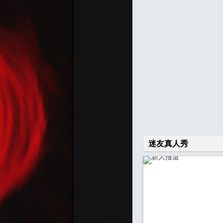
迷友真人秀