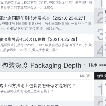
国际印刷技术及设备器材展（简称: 中国国际全印展）是中国印刷
具影响力的专业展览会之一。该展会...
2
届北京国际印刷技术展览会【2021.6.23-6.27】
NA PRINT与中国印刷业共成长，与中国印刷业同仁一起登上了国
3
台。CHINA PRINT 不仅仅是中国印刷的...
届深圳礼品包装及印刷展【2021.4.25-28】
4
品展深耕礼品行业28载，2021年展会规模将达18万平米，汇聚
0+礼品参展商，20万+礼业人士参观，展出...
包装深度 Packaging Depth
【技术 Tech
MORE+
包装
1
略上和方法论上包装要怎样做才是对的？
要在战略上和方法论上思考包装了？...
2