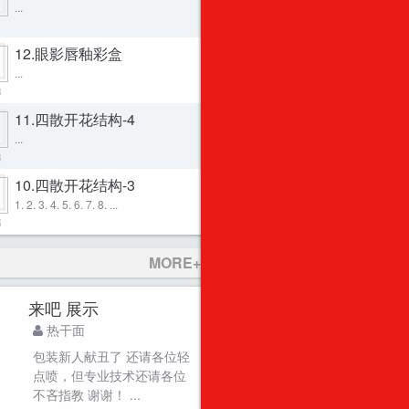
...
1
12.眼影唇釉彩盒
...
3
11.四散开花结构-4
...
3
10.四散开花结构-3
1. 2. 3. 4. 5. 6. 7. 8. ...
5
MORE+
来吧 展示
热干面
包装新人献丑了 还请各位轻
点喷，但专业技术还请各位
不吝指教 谢谢！ ...