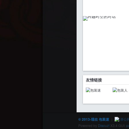
友情链接
© 2013-现在 包装迷
|
浙公网安
Powered by
Discuz!
X3.4
GUI:
p