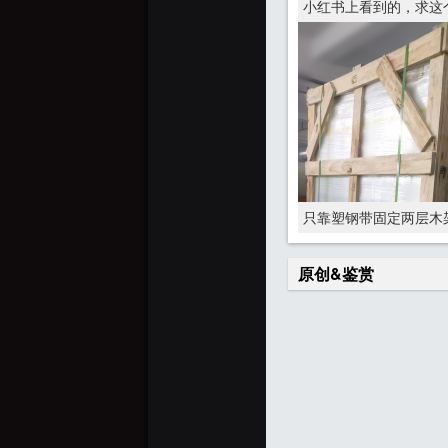
小红书上看到的，求这
只靠塑钢带固定两层木
原创&鉴赏