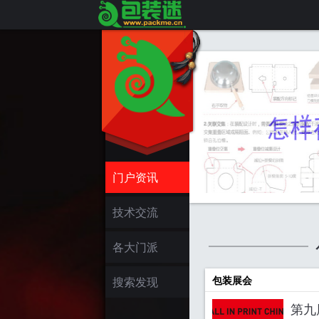
门户资讯
技术交流
各大门派
包装展会
搜索发现
第九届