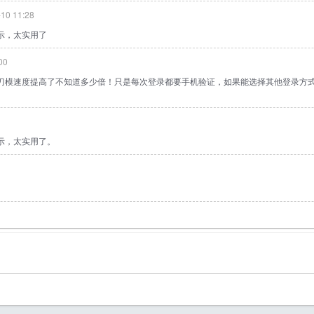
10 11:28
示，太实用了
00
模速度提高了不知道多少倍！只是每次登录都要手机验证，如果能选择其他登录方式就更
示，太实用了。