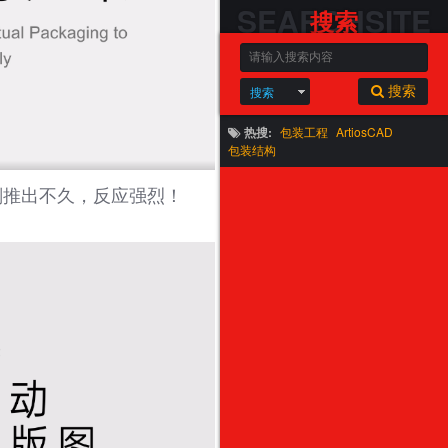
SEARCHSITE
搜索
搜索
搜索
热搜:
包装工程
ArtiosCAD
包装结构
刚推出不久，反应强烈！