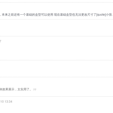
来之前还有一个基础的盒型可以使用 现在基础盒型也无法更改尺寸了[quote]小强 ..
7
有立体效果展示，太实用了。
10 13:34