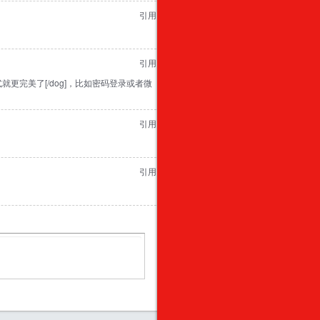
引用
引用
完美了[/dog]，比如密码登录或者微
引用
引用