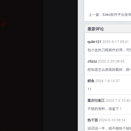
上一篇：
Esko软件平台发
最新评论
qulie121
2025-9-17 09:41
包小盒的刀模插件好用，可
JSzzz
2025-2-20 08:45
想知道怎么彻底卸载掉，跟
鳄鱼
2024-7-8 14:37
11
重庆印刷工
2024-7-2 10:40
不错的资料，借鉴下！
热干面
2024-5-10 08:14
说话说一半，就不能给个链