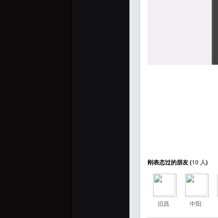
刚表态过的朋友 (
10 人
)
旧昌
中阳