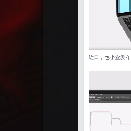
迷
近日，包小盒发布