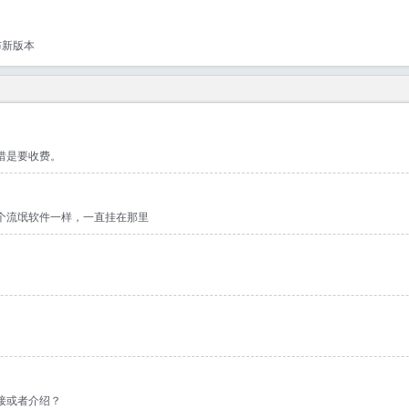
布新版本
惜是要收费。
个流氓软件一样，一直挂在那里
接或者介绍？