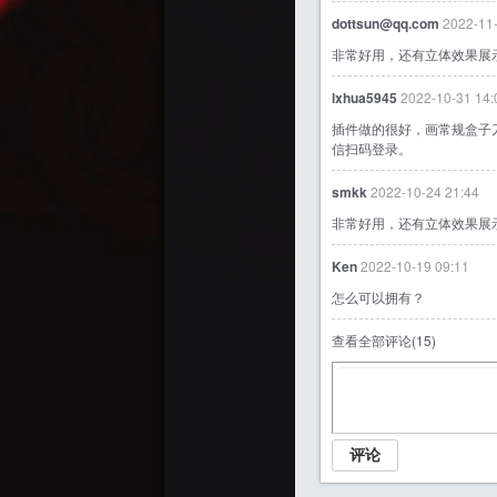
dottsun@qq.com
2022-11-
非常好用，还有立体效果展
lxhua5945
2022-10-31 14:
插件做的很好，画常规盒子刀
信扫码登录。
smkk
2022-10-24 21:44
非常好用，还有立体效果展
Ken
2022-10-19 09:11
怎么可以拥有？
查看全部评论(
15
)
评论