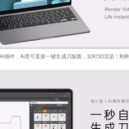
AI插件，Ai里可直接一键生成刀版图，实时3D渲染！刚