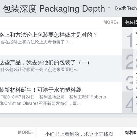
包装深度 Packaging Depth
【技术 Tech
MORE+
包装
1
略上和方法论上包装要怎样做才是对的？
要在战略上和方法论上思考包装了？...
2
这些产品，我去买他们的包装了（一）
什么包装让你眼前一亮？点进来看看吧~...
3
装新材料诞生！可溶于水的塑料袋
4
间2018年7月24日，智利圣地亚哥，智利工程师Roberto
te和Christian Olivares召开新闻发布会，展...
MORE+
结构
小红书上看到的，求这个刀线图