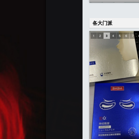
各大门派
1
2
3
4
5
6
7