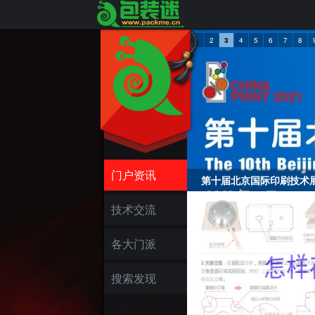
1
2
3
4
5
6
7
8
门户资讯
第十届北京国际印刷技术展览会
技术交流
各大门派
搜索发现