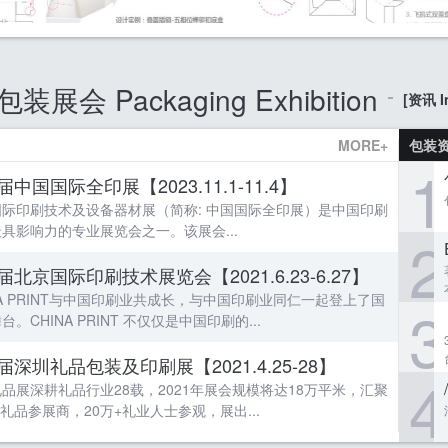
包装展会 Packaging Exhibition
[资讯 In
MORE+
包装
1
中国国际全印展【2023.11.1-11.4】
国际印刷技术及设备器材展（简称: 中国国际全印展）是中国印刷
具影响力的专业展览会之一。该展会...
2
届北京国际印刷技术展览会【2021.6.23-6.27】
NA PRINT与中国印刷业共成长，与中国印刷业同仁一起登上了国
3
台。CHINA PRINT 不仅仅是中国印刷的...
届深圳礼品包装及印刷展【2021.4.25-28】
4
品展深耕礼品行业28载，2021年展会规模将达18万平米，汇聚
0+礼品参展商，20万+礼业人士参观，展出...