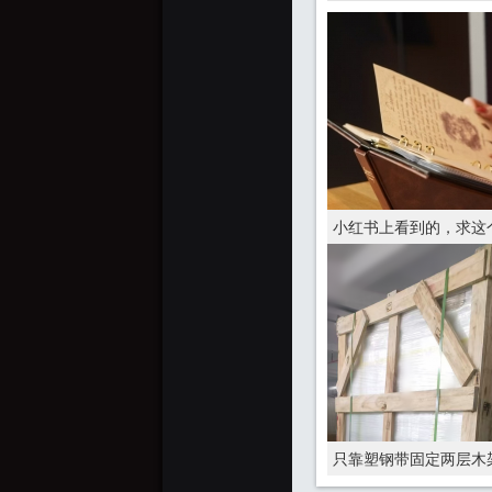
小红书上看到的，求这
只靠塑钢带固定两层木