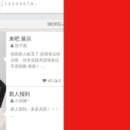
1. 2. 3. 4. 5. 6. 7. 8. ...
5
MORE+
来吧 展示
热干面
包装新人献丑了 还请各位轻
点喷，但专业技术还请各位
不吝指教 谢谢！ ...
45
0
新人报到
小泥鳅丶
新人报到，多多关照！！！
...