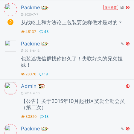
Packme
版主推荐
2020-7-7
从战略上和方法论上包装要怎样做才是对的？
48137
43
Packme
2018-6-13
包装迷微信群找你好久了！失联好久的兄弟姐
妹！
28076
19
Admin
2014-4-10
【公告】关于2015年10月起社区奖励全勤会员
（第二次）
33820
18
Packme