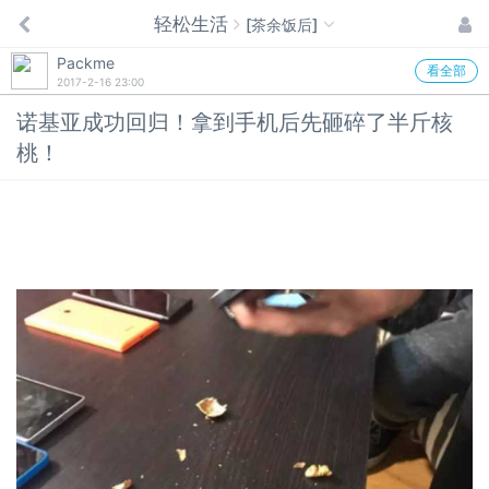
轻松生活
[茶余饭后]
Packme
看全部
2017-2-16 23:00
诺基亚成功回归！拿到手机后先砸碎了半斤核
桃！