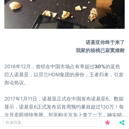
诺基亚你终于来了
我家的核桃已寂寞难耐
2016年12月，曾经在中国市场占有率超过
30%
的蓝色
巨人诺基亚，以芬兰HDM集团的身份，王者归来，引发
舆论热议。
2017年1月11日，诺基亚正式在中国发布诺基亚6。数据
显示，诺基亚6正式发布后首周预约量就超过130万！每
次开卖即很快售罄。邦哥刚去京东上查了一下，确实销
量非常好，累计评价
1.6
万，已经没有现货了，预定后最