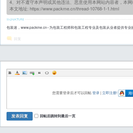
4、对不遵守本声明或其他违法、恶意使用本网站内容者，本网
本文地址:
https://www.packme.cn/thread-10768-1-1.html
包装迷，www.packme.cn--为包装工程师和包装工程专业及包装从业者提供
回复
您需要登录后才可以回帖
登录
|
立即注册!
回帖后跳转到最后一页
发表回复