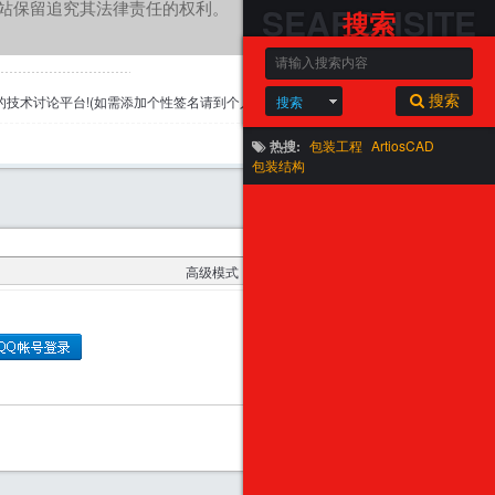
站保留追究其法律责任的权利。
SEARCHSITE
搜索
搜索
搜索
专业的技术讨论平台!(如需添加个性签名请到个人资料里面修改)
举报
热搜:
包装工程
ArtiosCAD
包装结构
返回列表
高级模式
本版积分规则