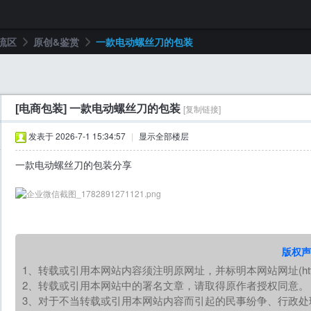
流区
原创&鉴赏
一款电动螺丝刀的包装
›
›
[电商包装]
一款电动螺丝刀的包装
[复制链接]
发表于 2026-7-1 15:34:57
|
显示全部楼层
一款电动螺丝刀的包装分享
版权声
1、转载或引用本网站内容须注明原网址，并标明本网站网址(https://
2、转载或引用本网站中的署名文章，请取得原作者授权同意。
3、对于不当转载或引用本网站内容而引起的民事纷争、行政处