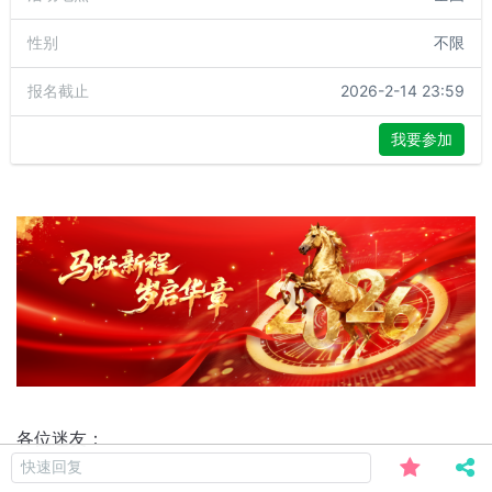
性别
不限
报名截止
2026-2-14 23:59
我要参加
各位迷友：