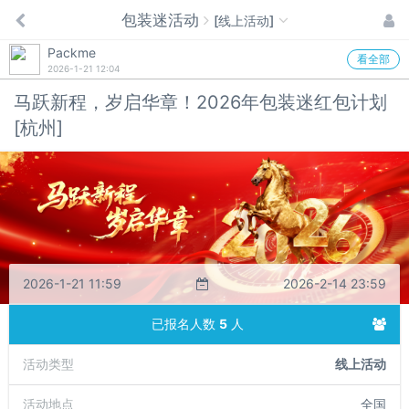
包装迷活动
[线上活动]
Packme
看全部
2026-1-21 12:04
马跃新程，岁启华章！2026年包装迷红包计划
[杭州]
2026-1-21 11:59
2026-2-14 23:59
已报名人数
5
人
活动类型
线上活动
活动地点
全国