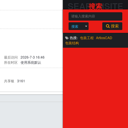
SEARCHSITE
搜索
搜索
搜索
热搜:
包装工程
ArtiosCAD
包装结构
最后访问
2026-7-3 16:46
所在时区
使用系统默认
共享银
3161