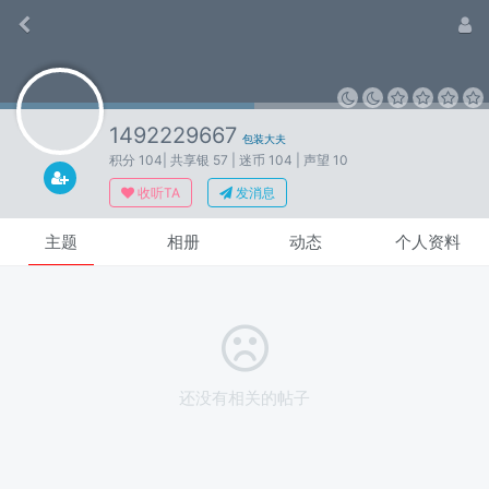
1492229667
包装大夫
积分 104
| 共享银 57
| 迷币 104
| 声望 10
收听TA
发消息
主题
相册
动态
个人资料
还没有相关的帖子