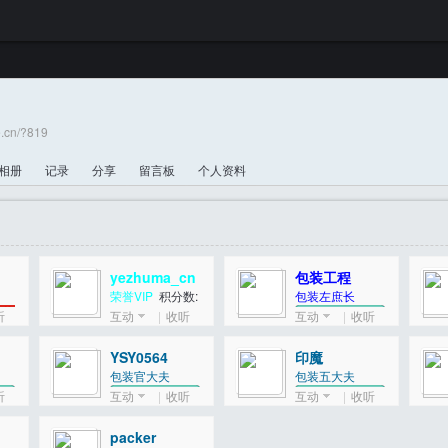
e.cn/?819
相册
记录
分享
留言板
个人资料
yezhuma_cn
包装工程
荣誉VIP
积分数:
包装左庶长
4163
听
互动
|
收听
互动
|
收听
TA
TA
积分数: 2471
YSY0564
印魔
包装官大夫
包装五大夫
听
互动
|
收听
互动
|
收听
TA
TA
积分数: 315
积分数: 1796
packer