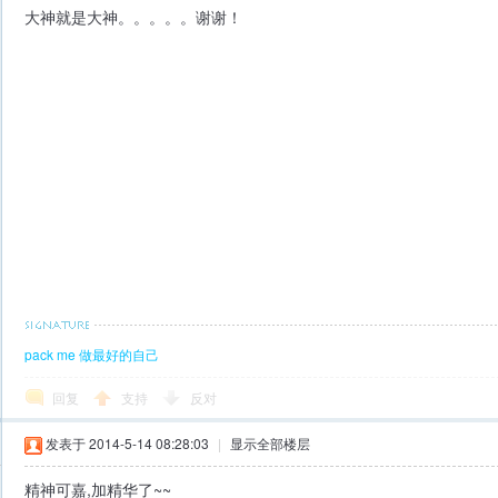
大神就是大神。。。。。谢谢！
pack me 做最好的自己
回复
支持
反对
发表于 2014-5-14 08:28:03
|
显示全部楼层
精神可嘉,加精华了~~