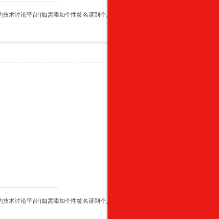
专业的技术讨论平台!(如需添加个性签名请到个人资料里面修改)
举报
专业的技术讨论平台!(如需添加个性签名请到个人资料里面修改)
举报