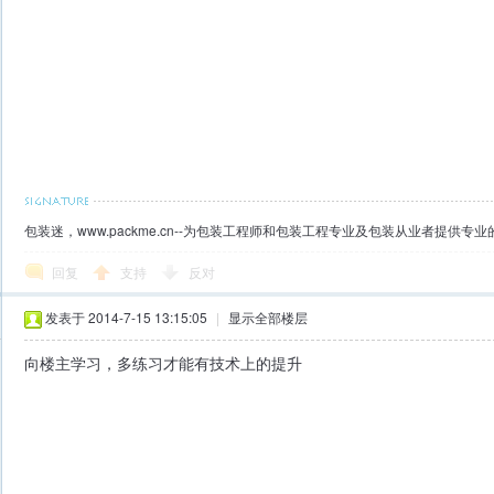
包装迷，www.packme.cn--为包装工程师和包装工程专业及包装从业者提供
回复
支持
反对
发表于 2014-7-15 13:15:05
|
显示全部楼层
向楼主学习，多练习才能有技术上的提升