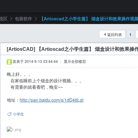
流区
包装软件
【Artioscad之小学生篇】 烟盒设计和效果操作视频 .
返回列表
1
›
›
[ArtiosCAD]
【Artioscad之小学生篇】 烟盒设计和效果操
发表于 2014-5-13 23:44:44
|
显示全部楼层
晚上好。。。
在家临睡前上个烟盒的设计视频。。。
有需要的就看看吧，晚安~~
地址：
http://pan.baidu.com/s/1dD48Lgt
小学生