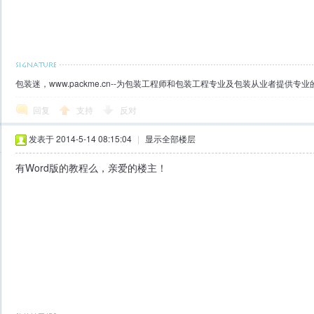
包装迷，www.packme.cn--为包装工程师和包装工程专业及包装从业者提供
回复
支持
反对
发表于 2014-5-14 08:15:04
|
显示全部楼层
有Word版的教程么，亲爱的楼主！