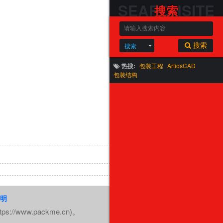
SEARCHSITE
搜索
搜索
搜索
热搜:
包装工程
ArtiosCAD
包装结构
收起
明
www.packme.cn)。