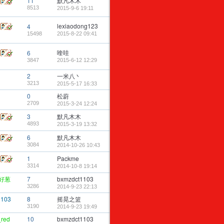
11
默凡木木
8513
2015-9-6 19:11
lexiaodong123
4
15498
2015-8-22 09:41
喹哇
6
3847
2015-6-12 12:29
2
一米八丶
3213
2015-5-17 16:33
0
松蔚
2709
2015-3-24 12:24
3
默凡木木
4893
2015-3-19 13:32
6
默凡木木
3084
2014-10-26 10:43
1
Packme
3314
2014-10-8 19:14
好葱
7
bxmzdct1103
3286
2014-9-23 22:13
1103
8
摇晃之篮
3190
2014-9-23 19:49
red
10
bxmzdct1103