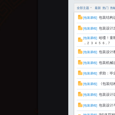
全部主题
最新
热门
热
[
包装课程
]
包装结构
迷
[
包装课程
]
包装设计
[
包装课程
]
哈喽！童
...
2
3
4
5
6
..
7
[
包装课程
]
包装设计
[
包装课程
]
包装机械
[
包装课程
]
求助：毕
[
包装课程
]
《包装结
[
包装课程
]
包装设计
[
包装课程
]
包装设计
[
包装课程
]
[转]各