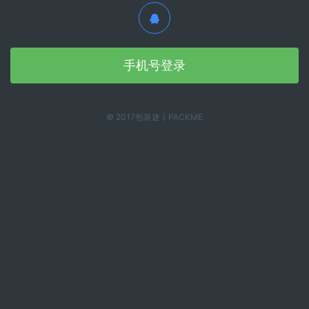
手机号登录
© 2017包装迷丨PACKME