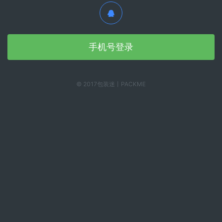
手机号登录
© 2017包装迷丨PACKME