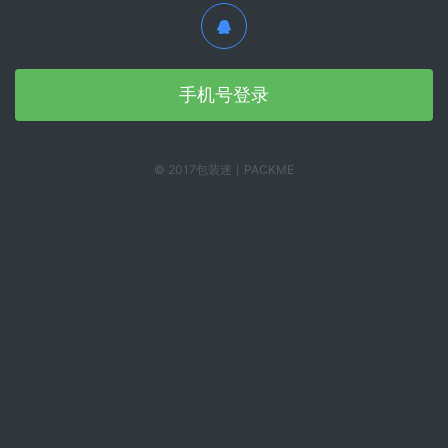
手机号登录
© 2017包装迷丨PACKME