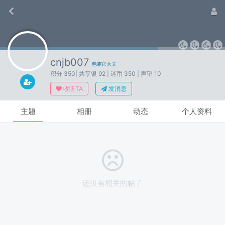
cnjb007
包装官大夫
积分 350
| 共享银 92
| 迷币 350
| 声望 10
收听TA
发消息
主题
相册
动态
个人资料
还没有相关的帖子