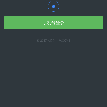
手机号登录
© 2017包装迷丨PACKME