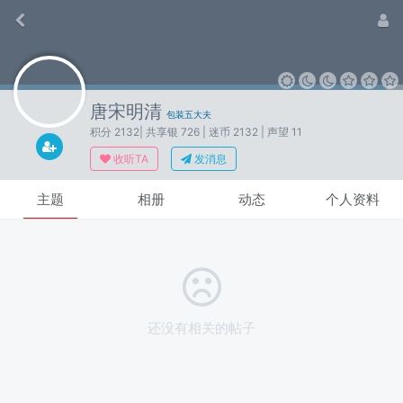
唐宋明清
包装五大夫
积分 2132
| 共享银 726
| 迷币 2132
| 声望 11
收听TA
发消息
主题
相册
动态
个人资料
还没有相关的帖子