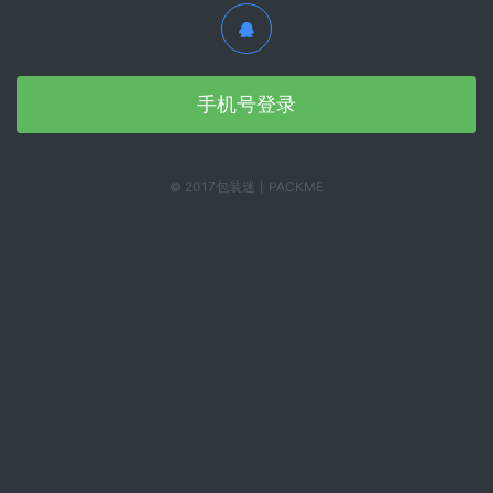
手机号登录
© 2017包装迷丨PACKME