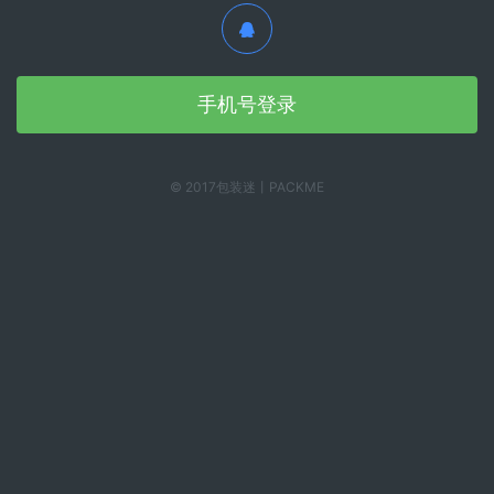
手机号登录
© 2017包装迷丨PACKME