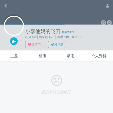
小李他妈的飞刀
包装公大夫
积分 519
| 共享银 423
| 迷币 519
| 声望 10
收听TA
发消息
主题
相册
动态
个人资料
还没有相关的帖子