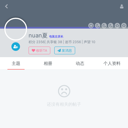
nuan夏
包装左庶长
积分 2356
| 共享银 38
| 迷币 2356
| 声望 10
收听TA
发消息
主题
相册
动态
个人资料
还没有相关的帖子