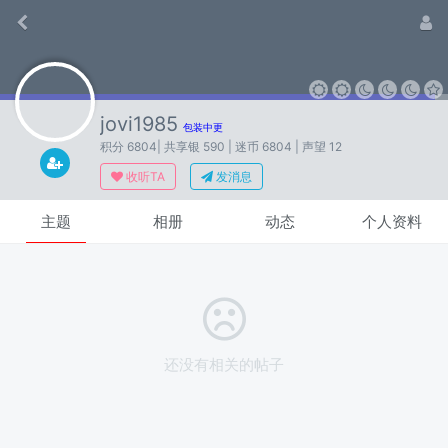
jovi1985
包装中更
积分 6804
| 共享银 590
| 迷币 6804
| 声望 12
收听TA
发消息
主题
相册
动态
个人资料
还没有相关的帖子