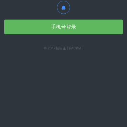
手机号登录
© 2017包装迷丨PACKME