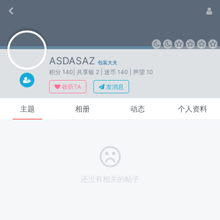
ASDASAZ
包装大夫
积分 140
| 共享银 2
| 迷币 140
| 声望 10
收听TA
发消息
主题
相册
动态
个人资料
还没有相关的帖子