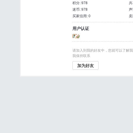
积分: 978
共
迷币: 978
声
买家信用: 0
卖
用户认证
请加入到我的好友中，您就可以了解我
我保持联系
加为好友