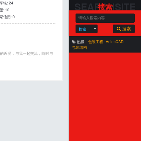
SEARCHSITE
享银: 24
搜索
望: 10
家信用: 0
搜索
搜索
热搜:
包装工程
ArtiosCAD
包装结构
的近况，与我一起交流，随时与