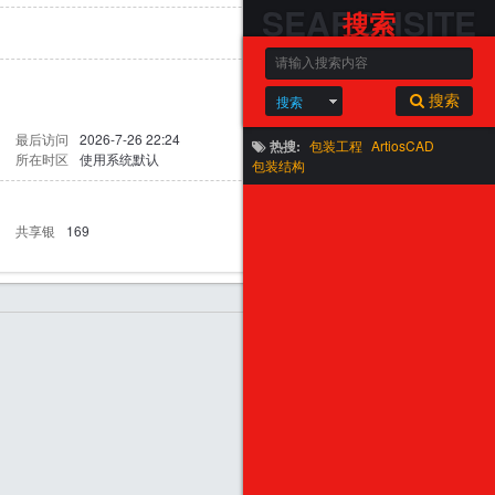
SEARCHSITE
搜索
搜索
搜索
最后访问
2026-7-26 22:24
热搜:
包装工程
ArtiosCAD
所在时区
使用系统默认
包装结构
共享银
169