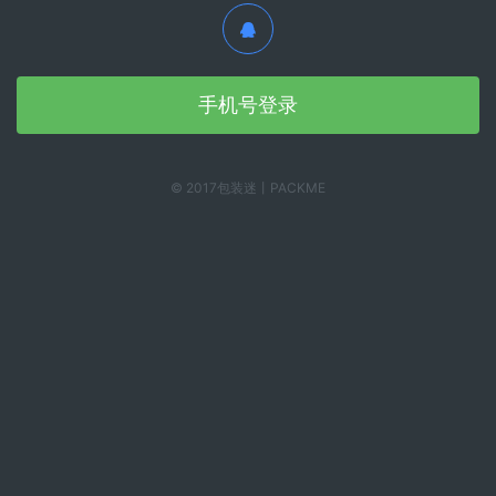
手机号登录
© 2017包装迷丨PACKME