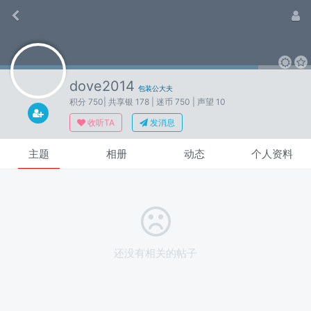
dove2014
包装公大夫
积分 750
| 共享银 178
| 迷币 750
| 声望 10
收听TA
发消息
主题
相册
动态
个人资料
还没有相关的帖子