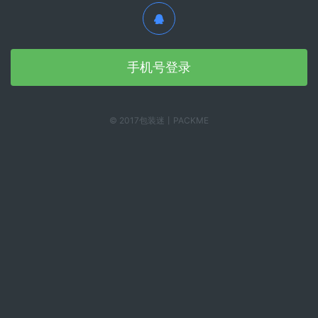
手机号登录
© 2017包装迷丨PACKME