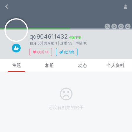
qq904611432
包装不更
积分 53
| 共享银 1
| 迷币 53
| 声望 10
收听TA
发消息
主题
相册
动态
个人资料
还没有相关的帖子