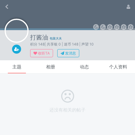
打酱油
包装大夫
积分 148
| 共享银 0
| 迷币 148
| 声望 10
收听TA
发消息
主题
相册
动态
个人资料
还没有相关的帖子