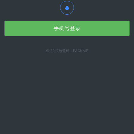
手机号登录
© 2017包装迷丨PACKME