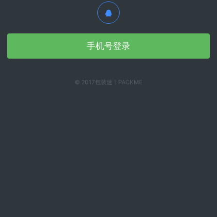
手机号登录
© 2017包装迷丨PACKME