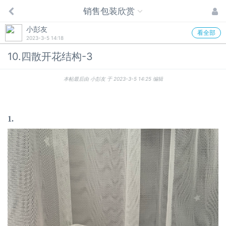
销售包装欣赏
小彭友
看全部
2023-3-5 14:18
10.四散开花结构-3
本帖最后由 小彭友 于 2023-3-5 14:25 编辑
1.