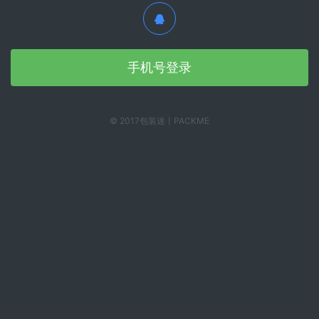
手机号登录
© 2017包装迷丨PACKME